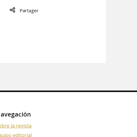
Partager
avegación
obre la revista
quipo editorial