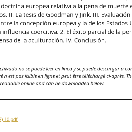
 doctrina europea relativa a la pena de muerte 
. II. La tesis de Goodman y Jink. III. Evaluación
tre la concepción europea y la de los Estados U
 influencia coercitiva. 2. El éxito parcial de la pe
tensa de la aculturación. IV. Conclusión.
hivado no se puede leer en línea y se puede descargar a co
n'est pas lisible en ligne et peut être téléchargé ci-après.
Th
 readable online and can be downloaded below.
) 10.pdf