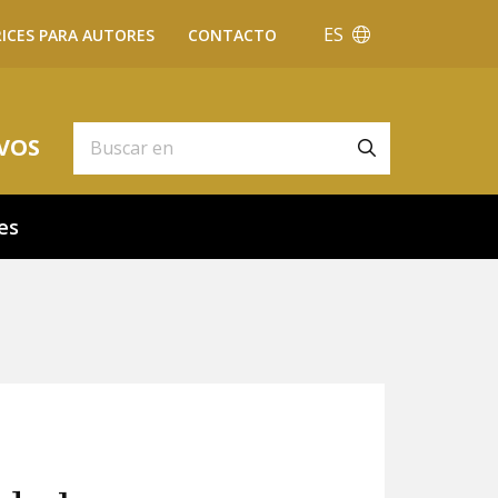
ES
ICES PARA AUTORES
CONTACTO
VOS
es