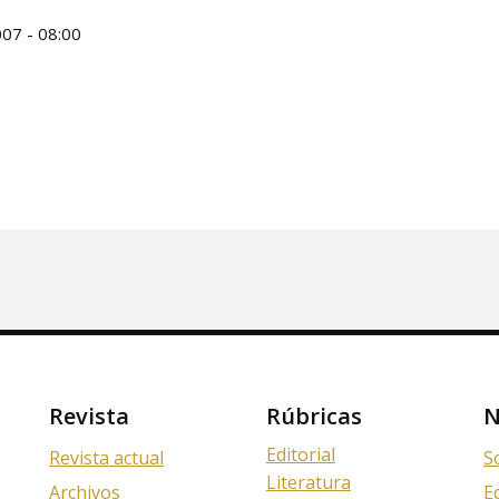
07 - 08:00
Revista
Rúbricas
N
Editorial
Revista actual
S
Literatura
Archivos
E