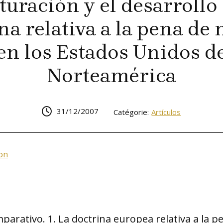
turación y el desarrollo 
na relativa a la pena de
en los Estados Unidos d
Norteamérica
31/12/2007
Catégorie:
Artículos
on
omparativo. 1. La doctrina europea relativa a la p