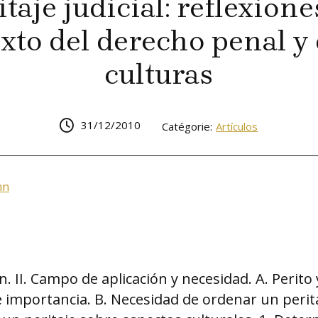
itaje judicial: reflexione
xto del derecho penal y 
culturas
31/12/2010
Catégorie:
Artículos
nn
n. II. Campo de aplicación y necesidad. A. Perito 
e importancia. B. Necesidad de ordenar un perita