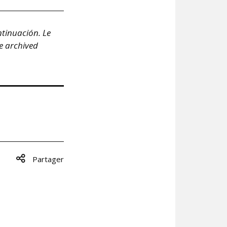
ntinuación.
Le
e archived
Partager