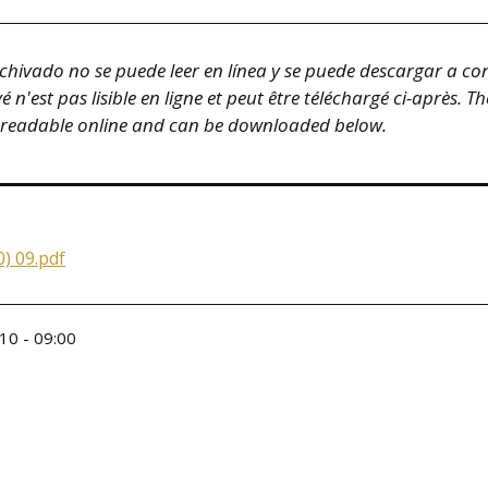
hivado no se puede leer en línea y se puede descargar a co
n'est pas lisible en ligne et peut être téléchargé ci-après.
Th
 readable online and can be downloaded below.
) 09.pdf
10 - 09:00