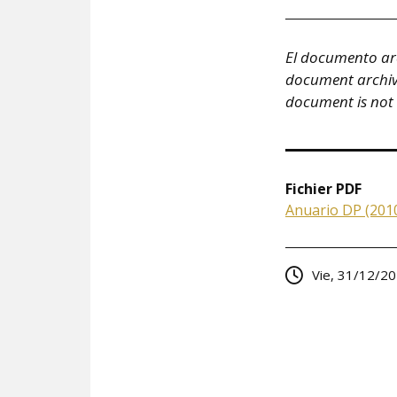
El documento arc
document archivé 
document is not
Fichier PDF
Anuario DP (2010
Vie, 31/12/20