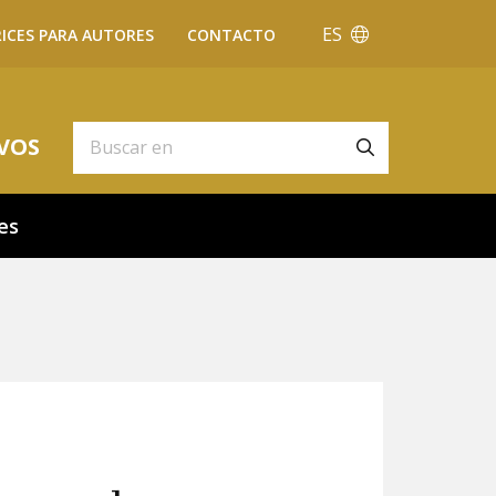
ES
ICES PARA AUTORES
CONTACTO
VOS
es