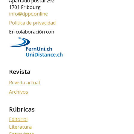
Apartado postal 292
1701 Fribourg
info@dppc.online
Política de privacidad
En colaboración con
Revista
Revista actual
Archivos
Rúbricas
Editorial
Literatura