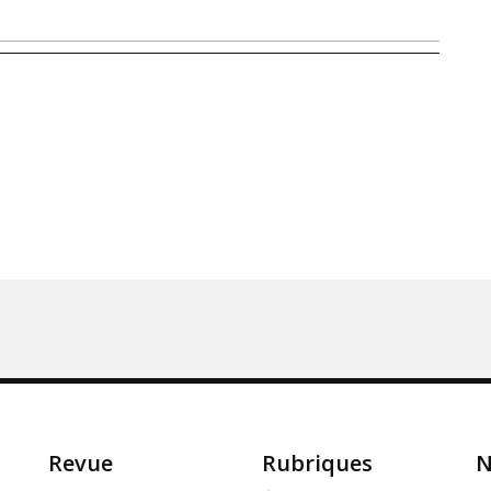
Revue
Rubriques
N