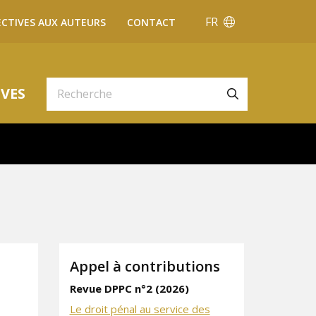
FR
ECTIVES AUX AUTEURS
CONTACT
VES
Appel à contributions
Revue DPPC n°2 (2026)
Le droit pénal au service des