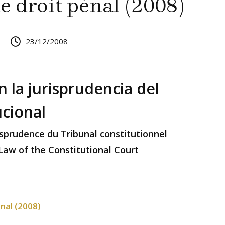
e droit pénal (2008)
23/12/2008
 la jurisprudencia del
ucional
sprudence du Tribunal constitutionnel
 Law of the Constitutional Court
énal (2008)