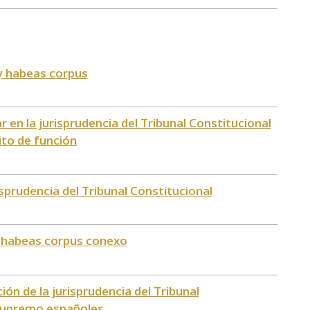
 y habeas corpus
ar en la jurisprudencia del Tribunal Constitucional
ito de función
isprudencia del Tribunal Constitucional
l habeas corpus conexo
ión de la jurisprudencia del Tribunal
 Supremo españoles