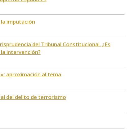
 la imputación
urisprudencia del Tribunal Constitucional. ¿Es
la intervención?
»: aproximación al tema
al del delito de terrorismo