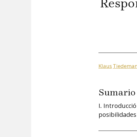
Respon
Klaus
Tiedema
Sumario
I. Introducció
posibilidades