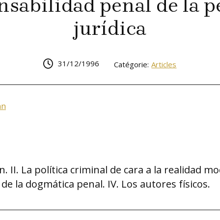
sabilidad penal de la 
jurídica
31/12/1996
Catégorie:
Articles
nn
n. II. La política criminal de cara a la realidad mo
 de la dogmática penal. IV. Los autores físicos.