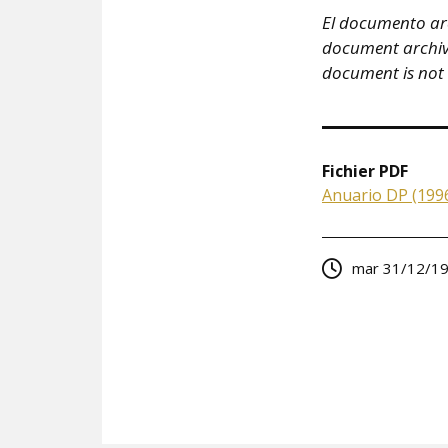
El documento arc
document archivé 
document is not
Fichier PDF
Anuario DP (1996
mar 31/12/19