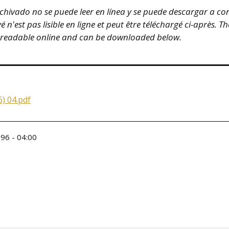
hivado no se puede leer en línea y se puede descargar a co
n'est pas lisible en ligne et peut être téléchargé ci-après. T
 readable online and can be downloaded below.
) 04.pdf
96 - 04:00