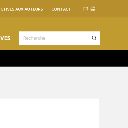
FR
ECTIVES AUX AUTEURS
CONTACT
VES