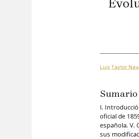
Evolu
Luis
Taylor Nav
Sumario
I. Introducció
oficial de 185
española. V. 
sus modificac