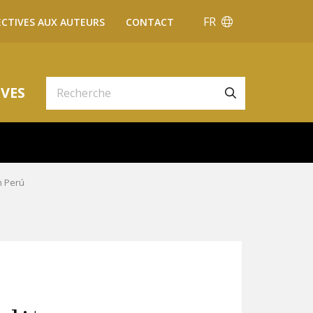
FR
ECTIVES AUX AUTEURS
CONTACT
VES
n Perú