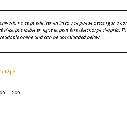
hivado no se puede leer en línea y se puede descargar a co
n'est pas lisible en ligne et peut être téléchargé ci-après. T
 readable online and can be downloaded below.
) 12.pdf
00 - 12:00