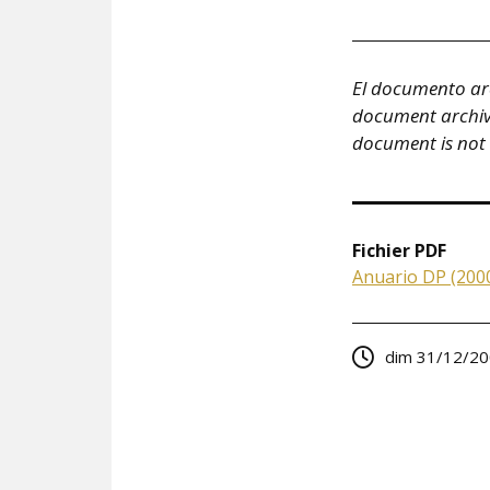
El documento arc
document archivé 
document is not
Fichier PDF
Anuario DP (2000
dim 31/12/20