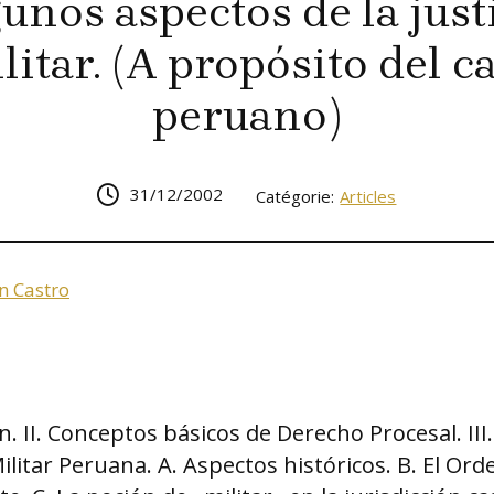
unos aspectos de la just
litar. (A propósito del c
peruano)
31/12/2002
Catégorie:
Articles
n Castro
n. II. Conceptos básicos de Derecho Procesal. III.
Militar Peruana. A. Aspectos históricos. B. El O