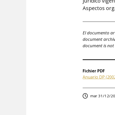
jurídico vigen
Aspectos orgá
El documento arc
document archivé 
document is not
Fichier PDF
Anuario DP (2002
mar 31/12/20