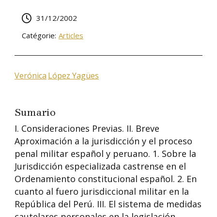
31/12/2002
Catégorie:
Articles
Verónica
López Yagües
Sumario
I. Consideraciones Previas. II. Breve
Aproximación a la jurisdicción y el proceso
penal militar español y peruano. 1. Sobre la
Jurisdicción especializada castrense en el
Ordenamiento constitucional español. 2. En
cuanto al fuero jurisdiccional militar en la
República del Perú. III. El sistema de medidas
cautelares personales en la legislación