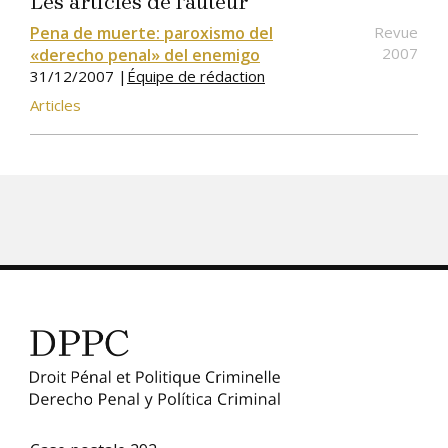
Les articles de l'auteur
Pena de muerte: paroxismo del
Revue
2007
«derecho penal» del enemigo
31/12/2007 |
Équipe de rédaction
Articles