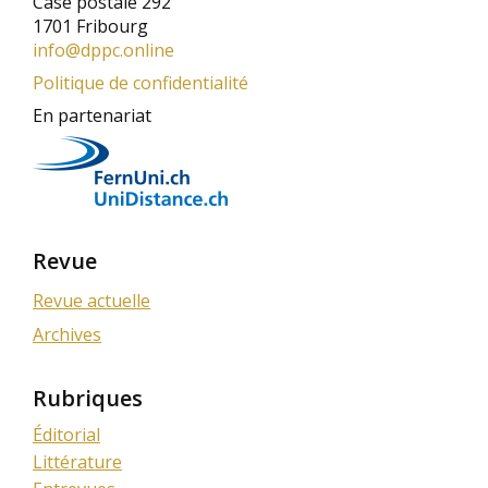
Case postale 292
1701 Fribourg
info@dppc.online
Politique de confidentialité
En partenariat
Revue
Revue actuelle
Archives
Rubriques
Éditorial
Littérature