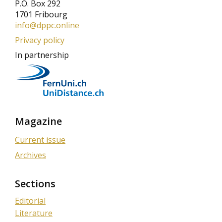
P.O. Box 292
1701 Fribourg
info@dppc.online
Privacy policy
In partnership
Magazine
Current issue
Archives
Sections
Editorial
Literature