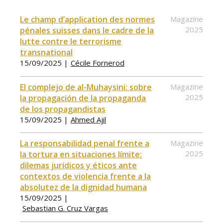
Le champ d’application des normes
Magazine
2025
pénales suisses dans le cadre de la
lutte contre le terrorisme
transnational
15/09/2025 |
Cécile Fornerod
El complejo de al-Muhaysini: sobre
Magazine
2025
la propagación de la propaganda
de los propagandistas
15/09/2025 |
Ahmed Ajil
La responsabilidad penal frente a
Magazine
2025
la tortura en situaciones límite:
dilemas jurídicos y éticos ante
contextos de violencia frente a la
absolutez de la dignidad humana
15/09/2025 |
Sebastian G. Cruz Vargas