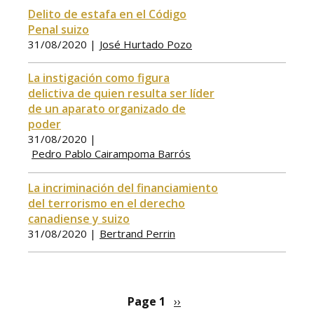
Delito de estafa en el Código
Penal suizo
31/08/2020 |
José Hurtado Pozo
La instigación como figura
delictiva de quien resulta ser líder
de un aparato organizado de
poder
31/08/2020 |
Pedro Pablo Cairampoma Barrós
La incriminación del financiamiento
del terrorismo en el derecho
canadiense y suizo
31/08/2020 |
Bertrand Perrin
Pagination
Page 1
Next
››