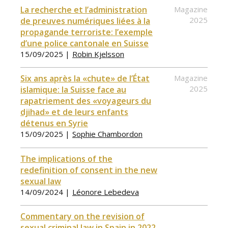
La recherche et l’administration
Magazine
2025
de preuves numériques liées à la
propagande terroriste: l’exemple
d’une police cantonale en Suisse
15/09/2025 |
Robin Kjelsson
Six ans après la «chute» de l’État
Magazine
2025
islamique: la Suisse face au
rapatriement des «voyageurs du
djihad» et de leurs enfants
détenus en Syrie
15/09/2025 |
Sophie Chambordon
The implications of the
redefinition of consent in the new
sexual law
14/09/2024 |
Léonore Lebedeva
Commentary on the revision of
sexual criminal law in Spain in 2022