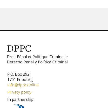
page
P.O. Box 292
1701 Fribourg
info@dppc.online
Privacy policy
In partnership