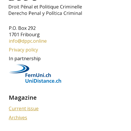
P.O. Box 292
1701 Fribourg
info@dppc.online
Privacy policy
In partnership
Magazine
Current issue
Archives