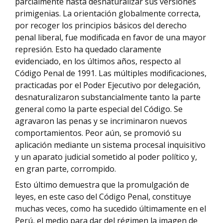
parcialmente hasta desnaturalizar sus versiones
primigenias. La orientación globalmente correcta,
por recoger los principios básicos del derecho
penal liberal, fue modificada en favor de una mayor
represión. Esto ha quedado claramente
evidenciado, en los últimos años, respecto al
Código Penal de 1991. Las múltiples modificaciones,
practicadas por el Poder Ejecutivo por delegación,
desnaturalizaron substancialmente tanto la parte
general como la parte especial del Código. Se
agravaron las penas y se incriminaron nuevos
comportamientos. Peor aún, se promovió su
aplicación mediante un sistema procesal inquisitivo
y un aparato judicial sometido al poder político y,
en gran parte, corrompido.
Esto último demuestra que la promulgación de
leyes, en este caso del Código Penal, constituye
muchas veces, como ha sucedido últimamente en el
Perú, el medio para dar del régimen la imagen de