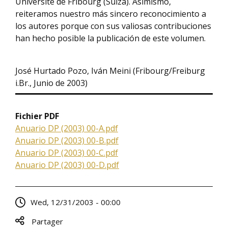
Université de Fribourg (Suiza). Asimismo,
reiteramos nuestro más sincero reconocimiento a
los autores porque con sus valiosas contribuciones
han hecho posible la publicación de este volumen.
José Hurtado Pozo, Iván Meini (Fribourg/Freiburg
i.Br., Junio de 2003)
Fichier PDF
Anuario DP (2003) 00-A.pdf
Anuario DP (2003) 00-B.pdf
Anuario DP (2003) 00-C.pdf
Anuario DP (2003) 00-D.pdf
Wed, 12/31/2003 - 00:00
Partager