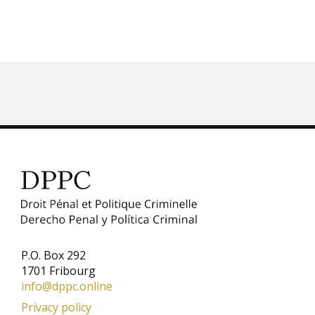
P.O. Box 292
1701 Fribourg
info@dppc.online
Privacy policy