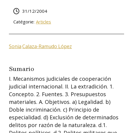
31/12/2004
Catégorie:
Articles
Sonia
Calaza-Ramudo López
Sumario
I. Mecanismos judiciales de cooperación
judicial internacional. II. La extradición. 1.
Concepto. 2. Fuentes. 3. Presupuestos
materiales. A. Objetivos. a) Legalidad. b)
Doble incriminación. c) Principio de
especialidad. d) Exclusión de determinados
delitos por razón de la naturaleza. d.1.
Delitos políticos. d.2. Delitos militares que