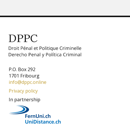
P.O. Box 292
1701 Fribourg
info@dppc.online
Privacy policy
In partnership