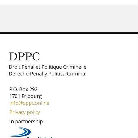
P.O. Box 292
1701 Fribourg
info@dppc.online
Privacy policy
In partnership