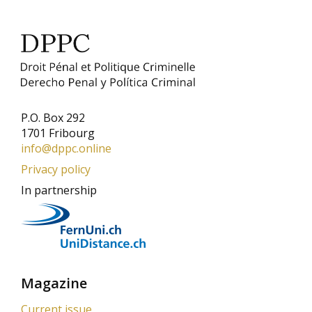
P.O. Box 292
1701 Fribourg
info@dppc.online
Privacy policy
In partnership
Magazine
Current issue