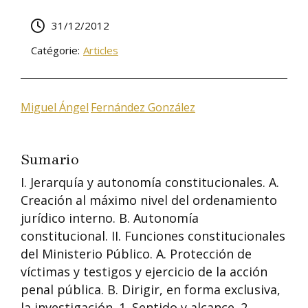
31/12/2012
Catégorie:
Articles
Miguel Ángel
Fernández González
Sumario
I. Jerarquía y autonomía constitucionales. A.
Creación al máximo nivel del ordenamiento
jurídico interno. B. Autonomía
constitucional. II. Funciones constitucionales
del Ministerio Público. A. Protección de
víctimas y testigos y ejercicio de la acción
penal pública. B. Dirigir, en forma exclusiva,
la investigación. 1. Sentido y alcance. 2.