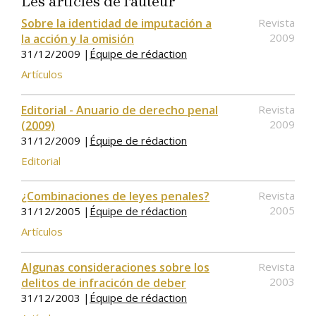
Les articles de l'auteur
Sobre la identidad de imputación a
Revista
2009
la acción y la omisión
31/12/2009 |
Équipe de rédaction
Artículos
Editorial - Anuario de derecho penal
Revista
2009
(2009)
31/12/2009 |
Équipe de rédaction
Editorial
¿Combinaciones de leyes penales?
Revista
2005
31/12/2005 |
Équipe de rédaction
Artículos
Algunas consideraciones sobre los
Revista
2003
delitos de infracicón de deber
31/12/2003 |
Équipe de rédaction