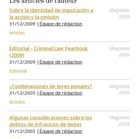
Les articles de l'auteur
Sobre la identidad de imputación a
Magazine
2009
la acción y la omisión
31/12/2009 |
Équipe de rédaction
Articles
Editorial - Criminal Law Yearbook
Magazine
2009
(2009)
31/12/2009 |
Équipe de rédaction
Editorial
¿Combinaciones de leyes penales?
Magazine
2005
31/12/2005 |
Équipe de rédaction
Articles
Algunas consideraciones sobre los
Magazine
2003
delitos de infracicón de deber
31/12/2003 |
Équipe de rédaction