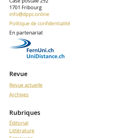
Case postale 292
1701 Fribourg
info@dppc.online
Politique de confidentialité
En partenariat
Revue
Revue actuelle
Archives
Rubriques
Éditorial
Littérature