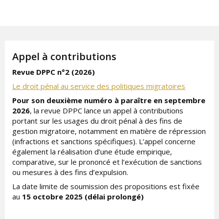
Appel à contributions
Revue DPPC n°2 (2026)
Le droit pénal au service des politiques migratoires
Pour son deuxième numéro à paraître
en septembre
2026
, la revue DPPC lance un appel à contributions
portant sur les usages du droit pénal à des fins de
gestion migratoire, notamment en matière de répression
(infractions et sanctions spécifiques). L’appel concerne
également la réalisation d’une étude empirique,
comparative, sur le prononcé et l’exécution de sanctions
ou mesures à des fins d’expulsion.
La date limite de soumission des propositions est fixée
au
15 octobre 2025 (délai prolongé)