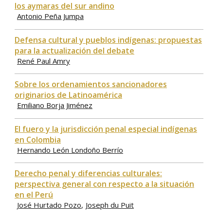
los aymaras del sur andino
Antonio Peña Jumpa
Defensa cultural y pueblos indígenas: propuestas
para la actualización del debate
René Paul Amry
Sobre los ordenamientos sancionadores
originarios de Latinoamérica
Emiliano Borja Jiménez
El fuero y la jurisdicción penal especial indígenas
en Colombia
Hernando León Londoño Berrío
Derecho penal y diferencias culturales:
perspectiva general con respecto a la situación
en el Perú
José Hurtado Pozo
Joseph du Puit