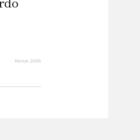
ardo
Revue 2006