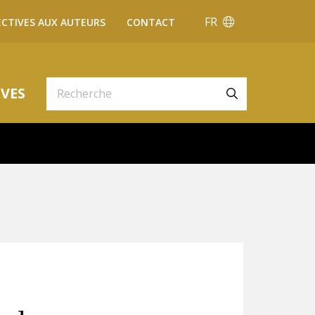
FR
ECTIVES AUX AUTEURS
CONTACT
VES