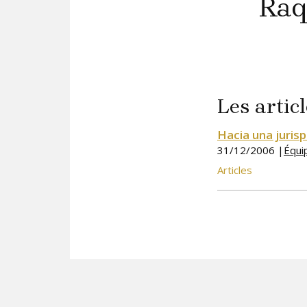
Raq
Les articl
Hacia una jurisp
31/12/2006 |
Équi
Articles