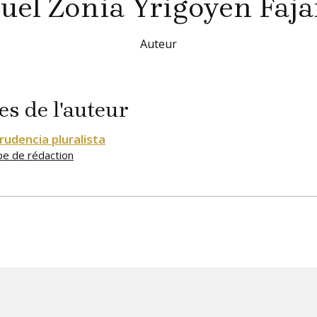
uel Zonia
Yrigoyen Faj
Auteur
es de l'auteur
rudencia pluralista
pe de rédaction