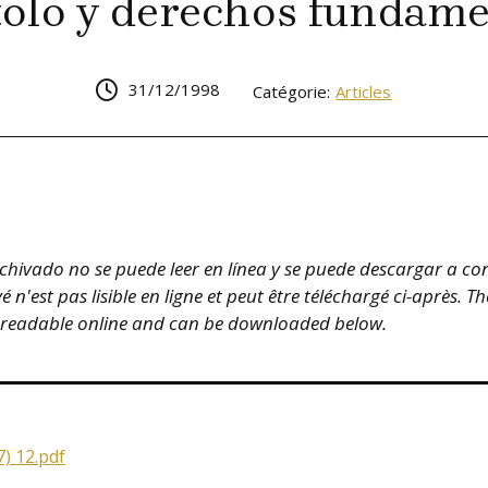
tolo y derechos fundame
31/12/1998
Catégorie:
Articles
hivado no se puede leer en línea y se puede descargar a co
n'est pas lisible en ligne et peut être téléchargé ci-après. T
 readable online and can be downloaded below.
) 12.pdf