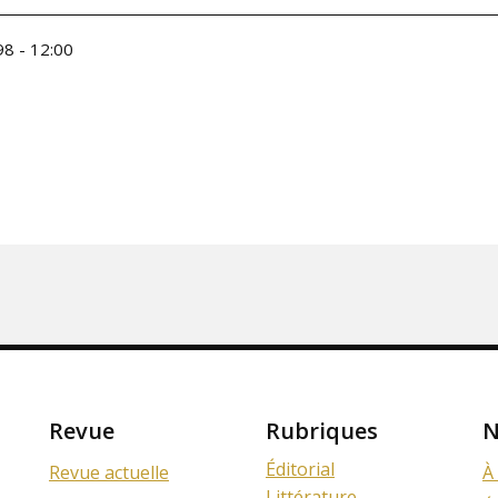
8 - 12:00
Revue
Rubriques
N
Éditorial
Revue actuelle
À
Littérature