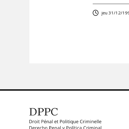
jeu 31/12/199