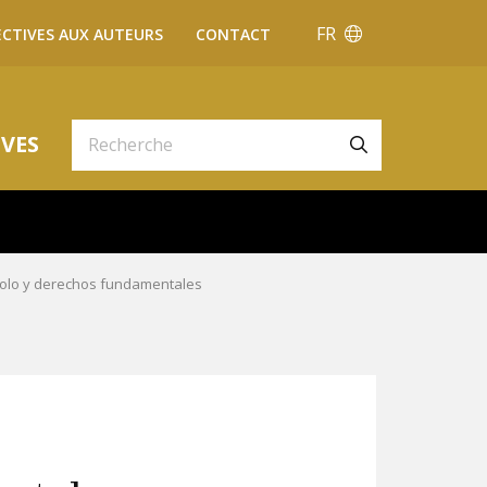
FR
ECTIVES AUX AUTEURS
CONTACT
VES
tolo y derechos fundamentales