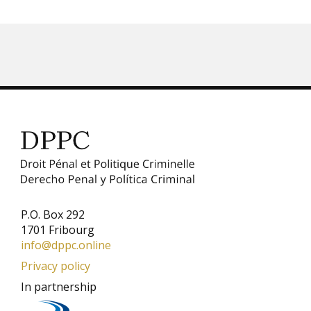
P.O. Box 292
1701 Fribourg
info@dppc.online
Privacy policy
In partnership